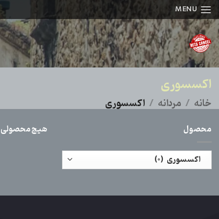
Ski
MENU
t
conten
اکسسوری
خانه
/
مردانه
/
اکسسوری
محصول
هیچ محصولی ی